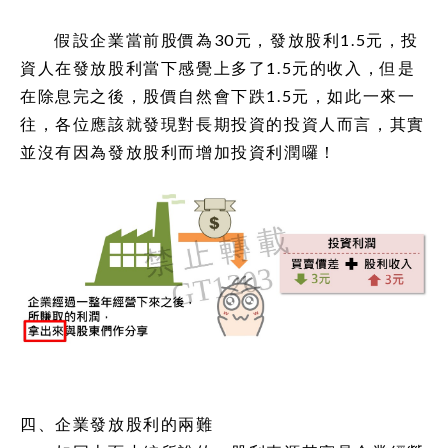
假設企業當前股價為30元，發放股利1.5元，投
資人在發放股利當下感覺上多了1.5元的收入，但是
在除息完之後，股價自然會下跌1.5元，如此一來一
往，各位應該就發現對長期投資的投資人而言，其實
並沒有因為發放股利而增加投資利潤囉！
四、企業發放股利的兩難