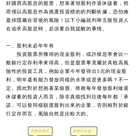
好購買高股息的股票，想靠著領股利作退休儲蓄，然
而僅以高股息作為挑選投資標的的判斷依據，恐怕掩
蓋掉隱藏在背後的風險！以下小編就列舉五個投資人
在追求高股息時，必須要自我提醒的事情。
一、股利未必年年有
投資股票所獲得的現金股利，或許殖息率會比一
般銀行定存利率來得高，但是股票畢竟屬於具較高風
險性的投資工具，例如企業今年發得出5元的現金股
利，明年還有能力發放同樣的水準或是更多嗎？不一
定。因此對於想抱著某個股、倚賴每年發放股利做退
休儲蓄的投資人而言，除非真能找到往後每年都「承
諾」可以發同樣額度股利出來的企業，否則相對於銀
行定存而言，風險自然是比較大的。