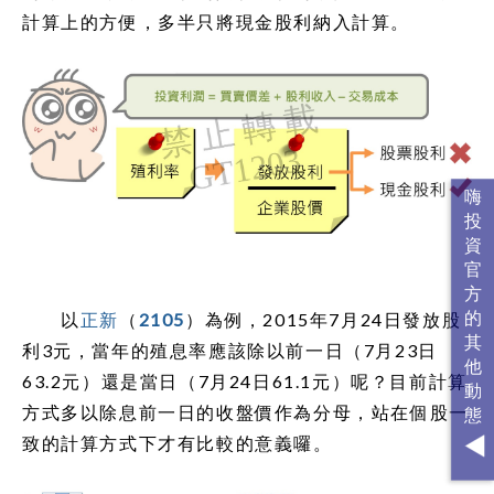
計算上的方便，多半只將現金股利納入計算。
以
正新
（
2105
）為例，2015年7月24日發放股
利3元，當年的殖息率應該除以前一日（7月23日
63.2元）還是當日（7月24日61.1元）呢？目前計算
方式多以除息前一日的收盤價作為分母，站在個股一
致的計算方式下才有比較的意義囉。