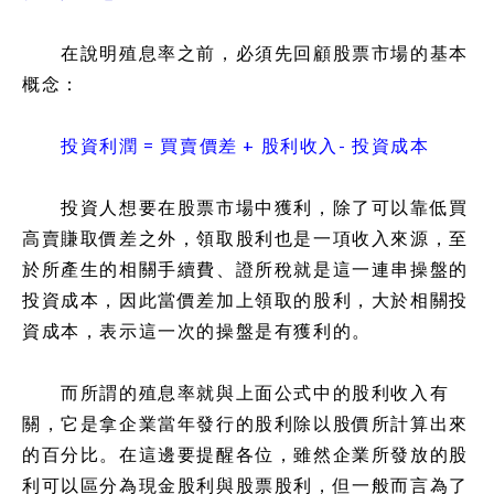
在說明殖息率之前，必須先回顧股票市場的基本
概念：
投資利潤 = 買賣價差 + 股利收入- 投資成本
投資人想要在股票市場中獲利，除了可以靠低買
高賣賺取價差之外，領取股利也是一項收入來源，至
於所產生的相關手續費、證所稅就是這一連串操盤的
投資成本，因此當價差加上領取的股利，大於相關投
資成本，表示這一次的操盤是有獲利的。
而所謂的殖息率就與上面公式中的股利收入有
關，它是拿企業當年發行的股利除以股價所計算出來
的百分比。在這邊要提醒各位，雖然企業所發放的股
利可以區分為現金股利與股票股利，但一般而言為了