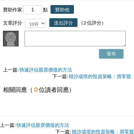
贊助作家
點
贊助他
文章評分
送出評分
（2 位評分）
發布
上一篇:
快速評估股票價值的方法
下一篇:
積沙成塔的投資策略：買零股
相關回應（
0
位讀者回應）
上一篇:
快速評估股票價值的方法
下一篇:
積沙成塔的投資策略：買零股