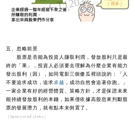
五、忽略前景
股票是否能為投資人賺取利潤，發放股利只是最
終的「果」，投資人必須要去理解為什麼企業有能力
發出股利（因），如同電影三個傻瓜裡頭說的：「人
不要追求成功，追求
卓越
，成功自然會追著你跑。」
一家企業有好的經營體質、策略方針，才是保證未來
能持續發放股利的本錢，如果僅依據高股息來判斷股
票的發展潛力，就有點本末倒置了。
（Sponsored Links）