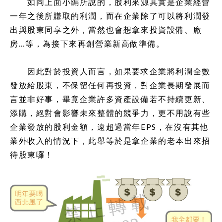
如同上面小編所說的，股利來源其實是企業經營
一年之後所賺取的利潤，而在企業除了可以將利潤發
出與股東同享之外，當然也會想拿來投資設備、廠
房…等，為接下來再創營業新高做準備。
因此對於投資人而言，如果要求企業將利潤全數
發放給股東，不保留任何再投資，對企業長期發展而
言並非好事，畢竟企業許多資產設備若不持續更新、
添購，絕對會影響未來整體的競爭力，更不用說有些
企業發放的股利金額，遠超過當年EPS，在沒有其他
業外收入的情況下，此舉等於是拿企業的老本出來招
待股東囉！