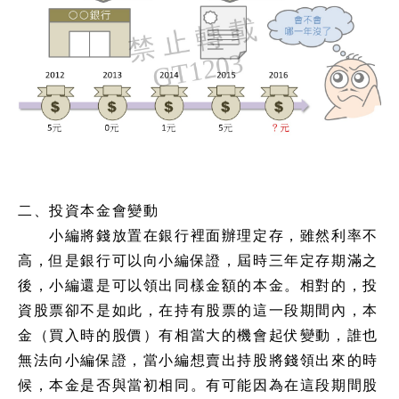
二、投資本金會變動
小編將錢放置在銀行裡面辦理定存，雖然利率不
高，但是銀行可以向小編保證，屆時三年定存期滿之
後，小編還是可以領出同樣金額的本金。相對的，投
資股票卻不是如此，在持有股票的這一段期間內，本
金（買入時的股價）有相當大的機會起伏變動，誰也
無法向小編保證，當小編想賣出持股將錢領出來的時
候，本金是否與當初相同。有可能因為在這段期間股