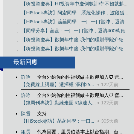
。
【嗨投資慶典】HI投資年中慶倒數計時!不如就趁雙十衝一波~
。
【HiStock專訪】阿宏同學：系統化操作，波段獲利300萬！
。
【HiStock專訪】菡菡同學：一口一口當沖，還清400萬負債翻轉人生
。
【同學分享】菡菡：一口一口當沖，還清400萬負債翻轉人生
。
【嗨投資慶典】歡樂年中慶-我們的理財學院介紹Part2
。
【嗨投資慶典】歡樂年中慶-我們的理財學院介紹Part1
最新回應
許吟
全台外約你的性福我做主歡迎加入⏰ 營業時間：下午1:00 ～ 凌晨04:00🚗 外送區域：雙北、新竹、台中、彰化、高雄、台南💰 消費方式：到府 / 酒店，一律現金 ✨ 主營類型：清純大學生
【免費線上講座】選擇權-淨利25萬的操作拆解
• 122天前
許吟
全台外約你的性福我做主歡迎加入⏰ 營業時間：下午1:00 ～ 凌晨04:00🚗 外送區域：雙北、新竹、台中、彰化、高雄、台南💰 消費方式：到府 / 酒店，一律現金 ✨ 主營類型：清純大學生
【鏡周刊專訪】勤練走圖 K線達人靠2套戰法賺千萬
• 122天前
陳雪
支持
【HiStock專訪】菡菡同學：一口一口當沖，還清400萬負債翻轉人生
• 305天前
組長
代為回覆，里長伯基本上以台指期、台指權為主