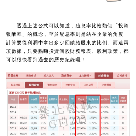
透過上述公式可以知道，殖息率比較類似「投資
報酬率」的概念，至於配息率則是站在企業的角度，
計算要從利潤中拿出多少回饋給股東的比例。而這兩
項數據，只要點嗨投資個股財務報表、股利政策，都
可以很快看到過去的歷史紀錄囉！