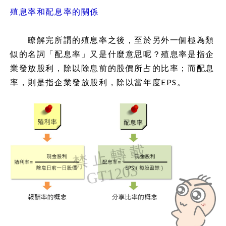
殖息率和配息率的關係
瞭解完所謂的殖息率之後，至於另外一個極為類
似的名詞「配息率」又是什麼意思呢？殖息率是指企
業發放股利，除以除息前的股價所占的比率；而配息
率，則是指企業發放股利，除以當年度EPS。