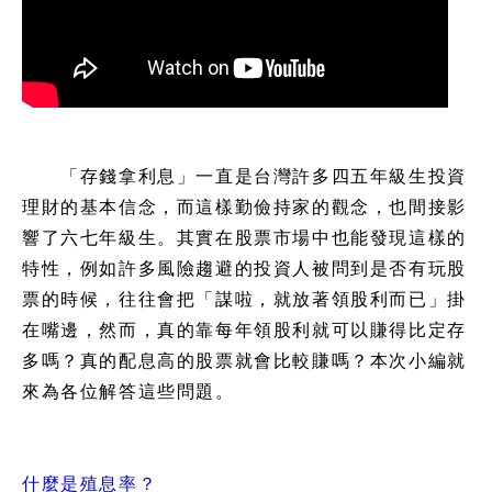
「存錢拿利息」一直是台灣許多四五年級生投資
理財的基本信念，而這樣勤儉持家的觀念，也間接影
響了六七年級生。其實在股票市場中也能發現這樣的
特性，例如許多風險趨避的投資人被問到是否有玩股
票的時候，往往會把「謀啦，就放著領股利而已」掛
在嘴邊，然而，真的靠每年領股利就可以賺得比定存
多嗎？真的配息高的股票就會比較賺嗎？本次小編就
來為各位解答這些問題。
什麼是殖息率？