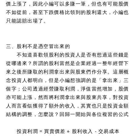
價上漲了，因此小編可以多賺一筆，但也有可能股價
不如從前，甚至下跌價格比領到的股利還大，小編也
只能認賠出場了。
三、股利不是憑空冒出來的
不知道喜歡領股利的投資人是否有想過這些錢是
從哪邊來？所謂的股利當然是企業經過一整年經營下
來之後所賺取的利潤拿出來與股東們作分享。這層概
念投資人都明白，但是小編想強調的是「拿出來」三
個字；公司透過經營賺取利潤，淨值當然增加，股價
亦可能上漲，然而將利潤拿出來與股東共享，對投資
人而言看似獲得了額外的收入，其實也只是投資金額
結構的調整，怎麼說？回歸一開始與各位複習的公式
投資利潤 = 買賣價差 + 股利收入 - 交易成本