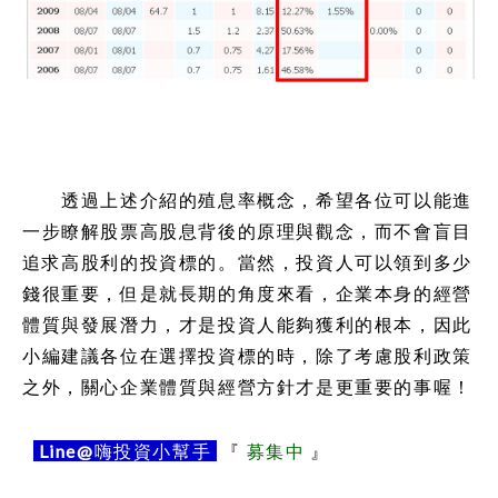
透過上述介紹的殖息率概念，希望各位可以能進
一步瞭解股票高股息背後的原理與觀念，而不會盲目
追求高股利的投資標的。當然，投資人可以領到多少
錢很重要，但是就長期的角度來看，企業本身的經營
體質與發展潛力，才是投資人能夠獲利的根本，因此
小編建議各位在選擇投資標的時，除了考慮股利政策
之外，關心企業體質與經營方針才是更重要的事喔！
Line@
嗨投資小幫手
『
募集中
』