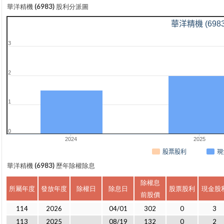
華洋精機 (6983) 股利分派圖
華洋精機 (6983
3
2
1
0
2024
2025
現
股票股利
華洋精機 (6983) 歷年除權除息
除權息
所屬年度
發放年度
除權日
除息日
股票股利
現金股
前股價
114
2026
04/01
302
0
3
113
2025
08/19
132
0
2