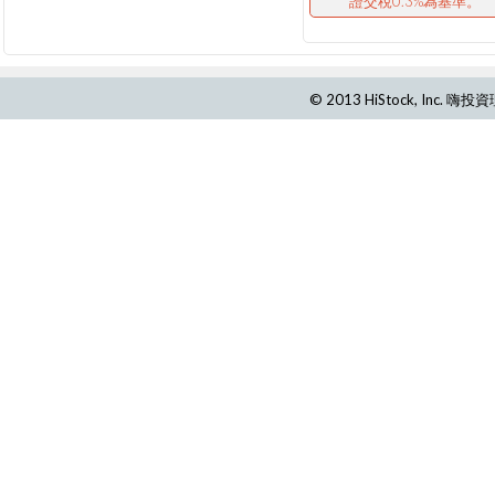
證交稅0.3%為基準。
© 2013 HiStock, Inc.