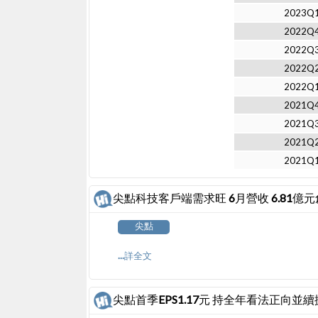
2023Q
2022Q
2022Q
2022Q
2022Q
2021Q
2021Q
2021Q
2021Q
尖點科技客戶端需求旺 6月營收 6.81億
尖點
...詳全文
尖點首季EPS1.17元 持全年看法正向並