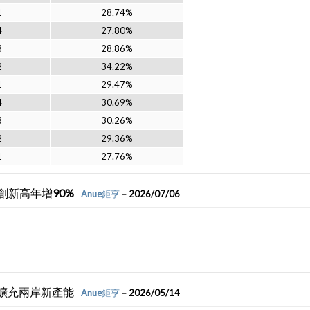
1
28.74%
4
27.80%
3
28.86%
2
34.22%
1
29.47%
4
30.69%
3
30.26%
2
29.36%
1
27.76%
元創新高年增90%
Anue鉅亨
－2026/07/06
續擴充兩岸新產能
Anue鉅亨
－2026/05/14