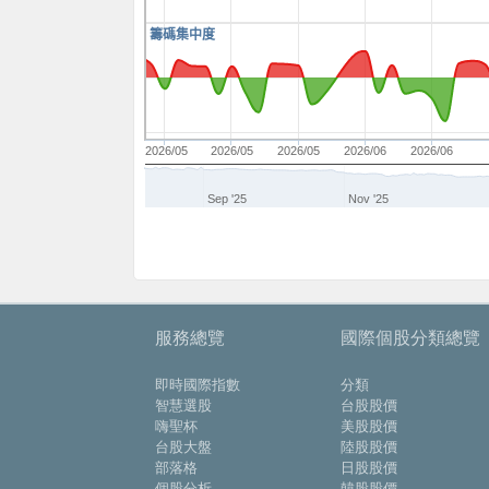
籌碼集中度
2026/05
2026/05
2026/05
2026/06
2026/06
Sep '25
Nov '25
服務總覽
國際個股分類總覽
即時國際指數
分類
智慧選股
台股股價
嗨聖杯
美股股價
台股大盤
陸股股價
部落格
日股股價
個股分析
韓股股價