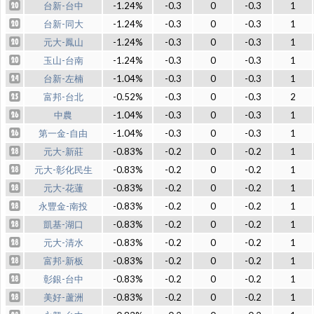
台新-台中
-1.24%
-0.3
0
-0.3
1
台新-同大
-1.24%
-0.3
0
-0.3
1
元大-鳳山
-1.24%
-0.3
0
-0.3
1
玉山-台南
-1.24%
-0.3
0
-0.3
1
台新-左楠
-1.04%
-0.3
0
-0.3
1
富邦-台北
-0.52%
-0.3
0
-0.3
2
中農
-1.04%
-0.3
0
-0.3
1
第一金-自由
-1.04%
-0.3
0
-0.3
1
元大-新莊
-0.83%
-0.2
0
-0.2
1
元大-彰化民生
-0.83%
-0.2
0
-0.2
1
元大-花蓮
-0.83%
-0.2
0
-0.2
1
永豐金-南投
-0.83%
-0.2
0
-0.2
1
凱基-湖口
-0.83%
-0.2
0
-0.2
1
元大-清水
-0.83%
-0.2
0
-0.2
1
富邦-新板
-0.83%
-0.2
0
-0.2
1
彰銀-台中
-0.83%
-0.2
0
-0.2
1
美好-蘆洲
-0.83%
-0.2
0
-0.2
1