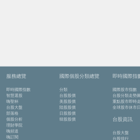
服務總覽
國際個股分類總覽
即時國際指
即時國際指數
分類
國際股市指數
智慧選股
台股股價
台股分類走勢
嗨聖杯
美股股價
重點股市即時
台股大盤
陸股股價
全球股市休市
部落格
日股股價
台股資訊
個股分析
韓股股價
理財學院
嗨頻道
台股大盤
嗨訂閱
台股排行