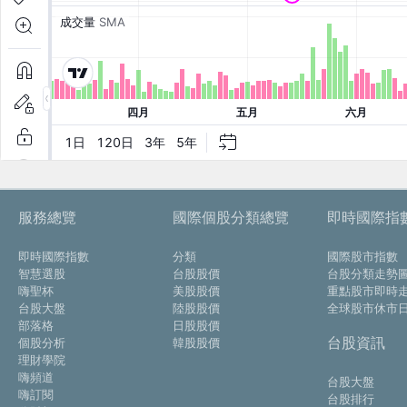
服務總覽
國際個股分類總覽
即時國際指
即時國際指數
分類
國際股市指數
智慧選股
台股股價
台股分類走勢
嗨聖杯
美股股價
重點股市即時
台股大盤
陸股股價
全球股市休市
部落格
日股股價
台股資訊
個股分析
韓股股價
理財學院
嗨頻道
台股大盤
嗨訂閱
台股排行