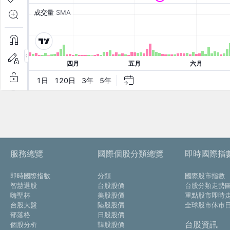
服務總覽
國際個股分類總覽
即時國際指
即時國際指數
分類
國際股市指數
智慧選股
台股股價
台股分類走勢
嗨聖杯
美股股價
重點股市即時
台股大盤
陸股股價
全球股市休市
部落格
日股股價
台股資訊
個股分析
韓股股價