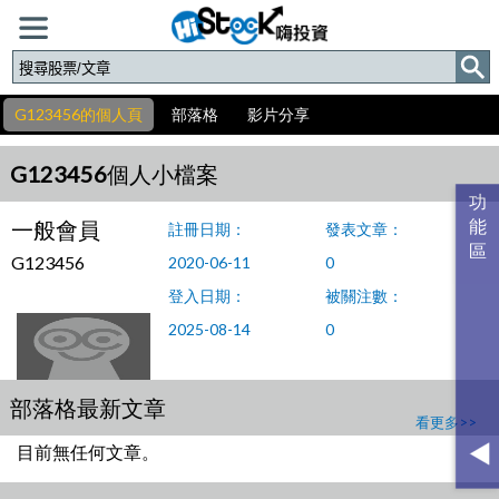
G123456的個人頁
部落格
影片分享
G123456個人小檔案
一般會員
註冊日期：
發表文章：
G123456
2020-06-11
0
登入日期：
被關注數：
2025-08-14
0
部落格最新文章
看更多>>
目前無任何文章。