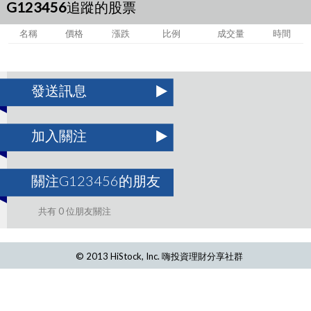
G123456追蹤的股票
名稱
價格
漲跌
比例
成交量
時間
發送訊息
加入關注
關注G123456的朋友
共有 0 位朋友關注
© 2013 HiStock, Inc. 嗨投資理財分享社群