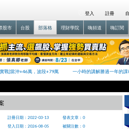
登入
註冊
際股市
台股
部落格
理財學院
嗨頻道
嗨訂閱
員實戰]當沖+46萬，波段+79萬
一小時的講解勝過一年的課
案
註冊日期：
2022-03-13
發表文章：
0
登入日期：
2026-08-05
被關注數：
0