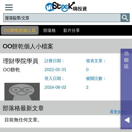
OO餅乾的個人頁
部落格
影片分享
OO餅乾個人小檔案
理財學院學員
註冊日期：
發表文章：
OO餅乾
2022-05-31
0
登入日期：
被關注數：
2026-08-02
2
部落格最新文章
看更多>>
目前無任何文章。