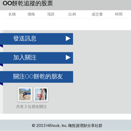
OO餅乾追蹤的股票
名稱
價格
漲跌
比例
成交量
時間
發送訊息
加入關注
關注OO餅乾的朋友
共有 2 位朋友關注
© 2013 HiStock, Inc. 嗨投資理財分享社群