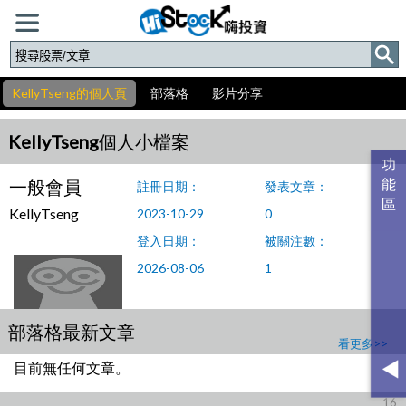
KellyTseng的個人頁
部落格
影片分享
KellyTseng個人小檔案
一般會員
註冊日期：
發表文章：
KellyTseng
2023-10-29
0
登入日期：
被關注數：
2026-08-06
1
部落格最新文章
看更多>>
目前無任何文章。
16