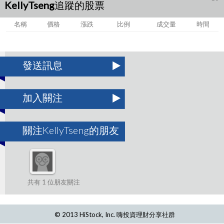
KellyTseng追蹤的股票
名稱
價格
漲跌
比例
成交量
時間
發送訊息
加入關注
關注KellyTseng的朋友
共有 1 位朋友關注
© 2013 HiStock, Inc. 嗨投資理財分享社群