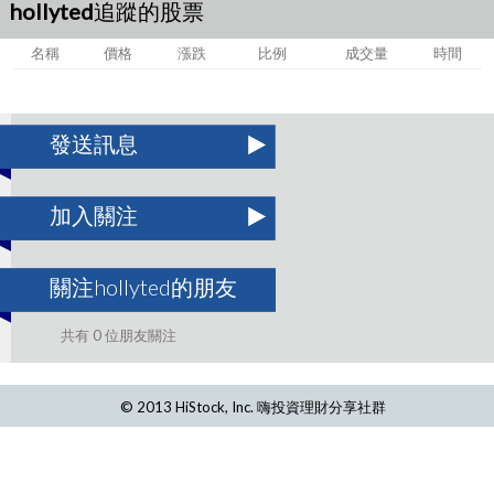
hollyted追蹤的股票
名稱
價格
漲跌
比例
成交量
時間
發送訊息
加入關注
關注hollyted的朋友
共有 0 位朋友關注
© 2013 HiStock, Inc. 嗨投資理財分享社群