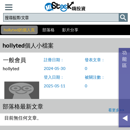
hollyted的個人頁
部落格
影片分享
hollyted個人小檔案
一般會員
註冊日期：
發表文章：
hollyted
2024-05-30
0
登入日期：
被關注數：
2025-05-11
0
部落格最新文章
看更多>>
目前無任何文章。