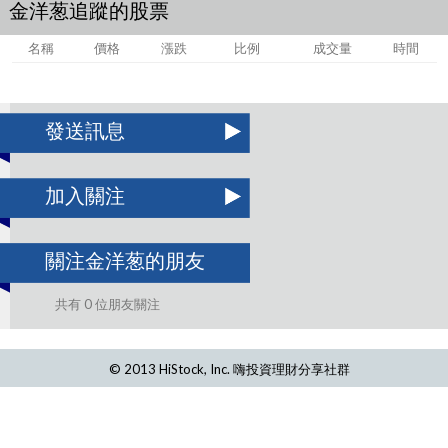
金洋葱追蹤的股票
名稱
價格
漲跌
比例
成交量
時間
發送訊息
加入關注
關注金洋葱的朋友
共有 0 位朋友關注
© 2013 HiStock, Inc. 嗨投資理財分享社群