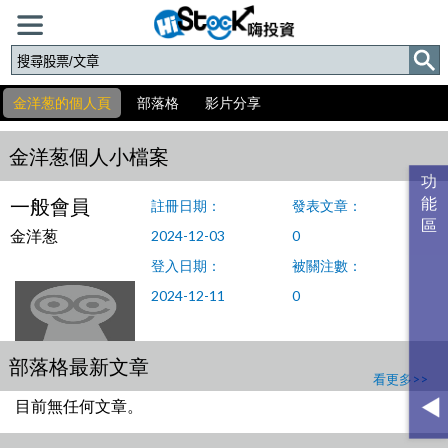
金洋葱的個人頁
部落格
影片分享
金洋葱個人小檔案
一般會員
註冊日期：
發表文章：
金洋葱
2024-12-03
0
登入日期：
被關注數：
2024-12-11
0
部落格最新文章
看更多>>
目前無任何文章。