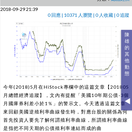
2018-09-29 21:39
0
回應 | 10371 人瀏覽 | 0 人收藏 | 0 追蹤
今年(2018)5月在HiStock專欄中的這篇文章【201805
月總體經濟追蹤】，文內有提醒「美國10年期公債-3個
月國庫券利差小於1％」的警示文。今天透過這篇文章
來回顧美國逆殖利率曲線發生時，對應台股的關係為何
首先投資人要先了解何謂殖利率曲線，所謂殖利率曲線
是指把不同天期的公債殖利率連結而成的曲