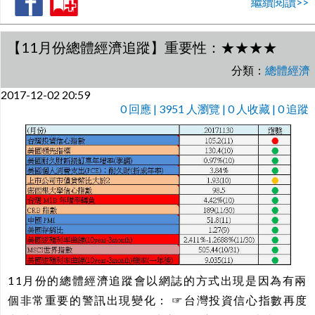
繼續閱讀>>
【11月份總體經濟追蹤】重要性：★★★★
分類：
總體經濟
2017-12-02 20:59
0
回應 | 3951 人瀏覽 | 0 人收藏 | 0 追蹤
11月份的總體經濟追蹤會以網誌的方式出現是因為有兩
個非常重要的警訊出現變化： ☞台灣投資信心指數再度