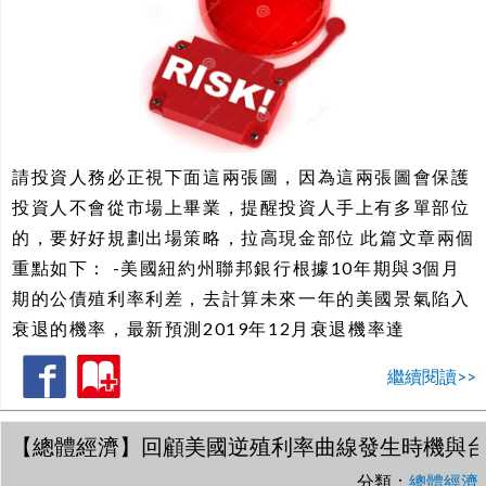
請投資人務必正視下面這兩張圖，因為這兩張圖會保護
投資人不會從市場上畢業，提醒投資人手上有多單部位
的，要好好規劃出場策略，拉高現金部位 此篇文章兩個
重點如下： -美國紐約州聯邦銀行根據10年期與3個月
期的公債殖利率利差，去計算未來一年的美國景氣陷入
衰退的機率，最新預測2019年12月衰退機率達
繼續閱讀>>
【總體經濟】回顧美國逆殖利率曲線發生時機與
分類：
總體經濟