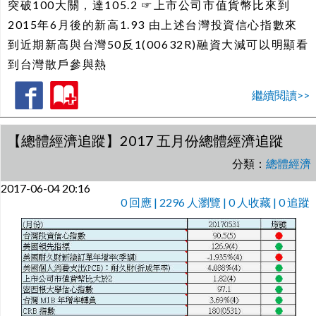
突破100大關，達105.2 ☞上市公司市值貨幣比來到
2015年6月後的新高1.93 由上述台灣投資信心指數來
到近期新高與台灣50反1(00632R)融資大減可以明顯看
到台灣散戶參與熱
繼續閱讀>>
【總體經濟追蹤】2017 五月份總體經濟追蹤
分類：
總體經濟
2017-06-04 20:16
0
回應 | 2296 人瀏覽 | 0 人收藏 | 0 追蹤