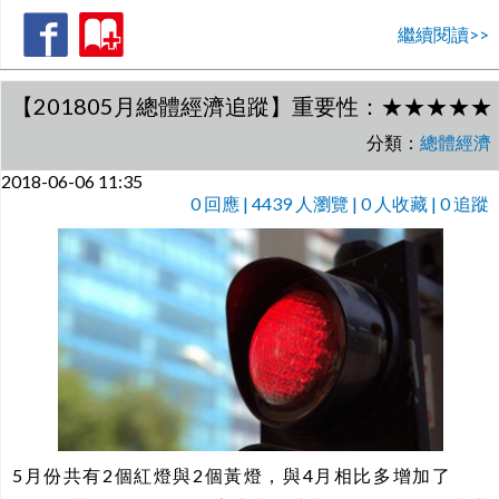
繼續閱讀>>
【201805月總體經濟追蹤】重要性：★★★★★ 
分類：
總體經濟
2018-06-06 11:35
0
回應 | 4439 人瀏覽 | 0 人收藏 | 0 追蹤
5月份共有2個紅燈與2個黃燈，與4月相比多增加了