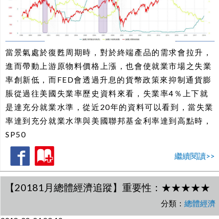
當景氣處於復甦周期時，對於終端產品的需求會拉升，
進而帶動上游原物料價格上漲，也會使就業市場之失業
率創新低，而FED會透過升息的貨幣政策來抑制通貨膨
脹從過往美國失業率歷史資料來看，失業率4％上下就
是達充分就業水準，從近20年的資料可以看到，當失業
率達到充分就業水準與美國聯邦基金利率達到高點時，
SP50
繼續閱讀>>
【20181月總體經濟追蹤】重要性：★★★★★
分類：
總體經濟