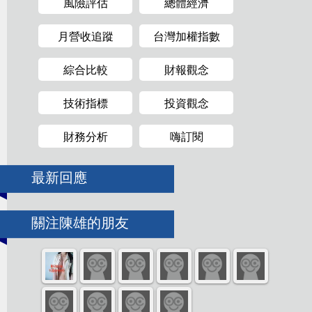
風險評估
總體經濟
月營收追蹤
台灣加權指數
綜合比較
財報觀念
技術指標
投資觀念
財務分析
嗨訂閱
最新回應
關注陳雄的朋友