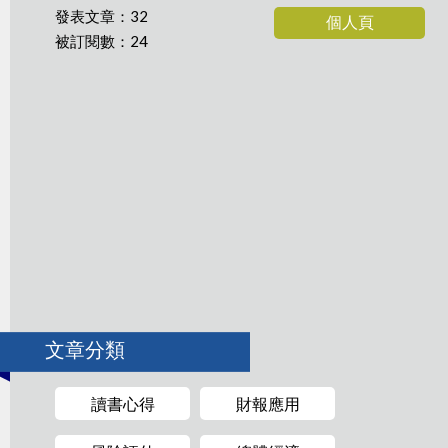
發表文章：32
個人頁
被訂閱數：24
文章分類
讀書心得
財報應用