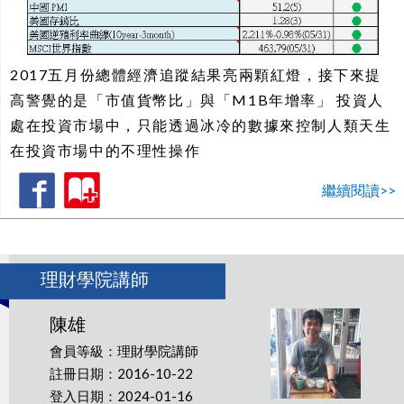
2017五月份總體經濟追蹤結果亮兩顆紅燈，接下來提
高警覺的是「市值貨幣比」與「M1B年增率」 投資人
處在投資市場中，只能透過冰冷的數據來控制人類天生
在投資市場中的不理性操作
繼續閱讀>>
理財學院講師
陳雄
會員等級：理財學院講師
註冊日期：2016-10-22
登入日期：2024-01-16