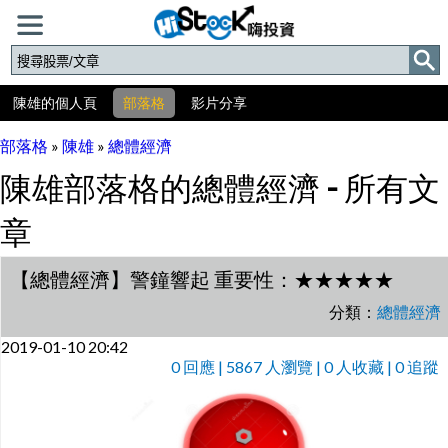
陳雄的個人頁
部落格
影片分享
部落格
»
陳雄
»
總體經濟
陳雄部落格的總體經濟 - 所有文
章
【總體經濟】警鐘響起 重要性：★★★★★
分類：
總體經濟
2019-01-10 20:42
0
回應 | 5867 人瀏覽 | 0 人收藏 | 0 追蹤