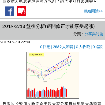
波段淺力飆股參加試聽方式如下請大家好好把握囉立
繼續閱讀>>
2019/2/18 盤後分析(避開修正才能享受起漲)
分類：
分享與討論
2019-02-18 22:38
0
回應 | 2869 人瀏覽 | 0 人收藏 | 0 追蹤
親愛的投資朋友晚安今天跟大家分享目前盤勢大盤延著