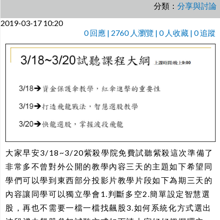
分類：
分享與討論
2019-03-17 10:20
0
回應 | 2760 人瀏覽 | 0 人收藏 | 0 追蹤
大家早安3/18~3/20紫殺學院免費試聽紫殺這次準備了
非常多不曾對外公開的教學內容三天的主題如下希望同
學們可以學到東西部分投影片教學片段如下為期三天的
內容讓同學可以獨立學會1.判斷多空2.簡單設定智慧選
股，再也不需要一檔一檔找飆股3.如何系統化方式選出