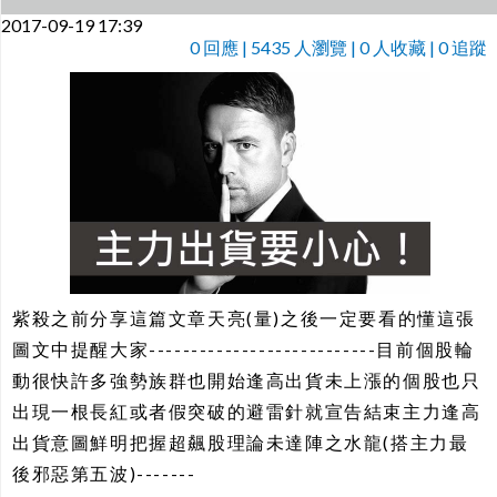
2017-09-19 17:39
0
回應 | 5435 人瀏覽 | 0 人收藏 | 0 追蹤
紫殺之前分享這篇文章天亮(量)之後一定要看的懂這張
圖文中提醒大家---------------------------目前個股輪
動很快許多強勢族群也開始逢高出貨未上漲的個股也只
出現一根長紅或者假突破的避雷針就宣告結束主力逢高
出貨意圖鮮明把握超飆股理論未達陣之水龍(搭主力最
後邪惡第五波)-------