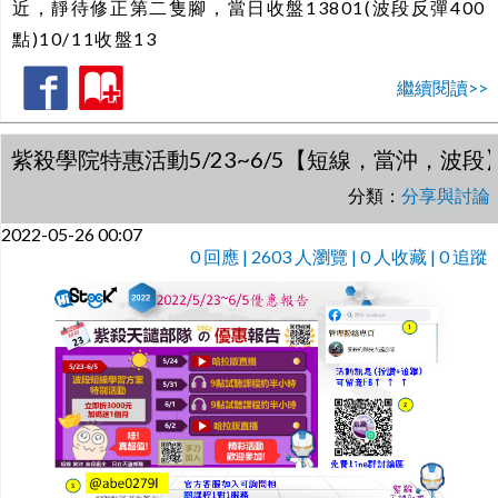
近，靜待修正第二隻腳，當日收盤13801(波段反彈400
點)10/11收盤13
繼續閱讀>>
紫殺學院特惠活動5/23~6/5【短線，當沖，波段
分類：
分享與討論
2022-05-26 00:07
0
回應 | 2603 人瀏覽 | 0 人收藏 | 0 追蹤