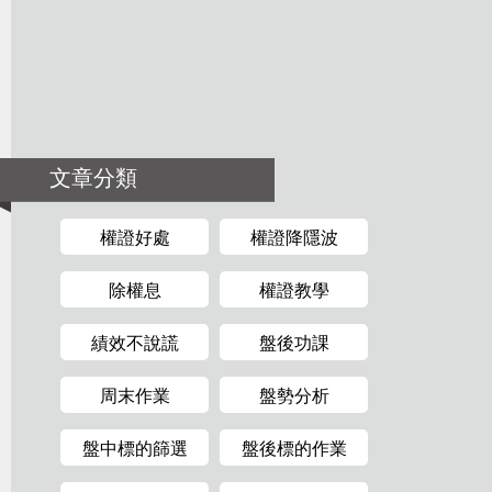
文章分類
權證好處
權證降隱波
除權息
權證教學
績效不說謊
盤後功課
周末作業
盤勢分析
盤中標的篩選
盤後標的作業