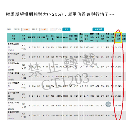
權證期望報酬相對大(>20%)，就更值得參與行情了~~