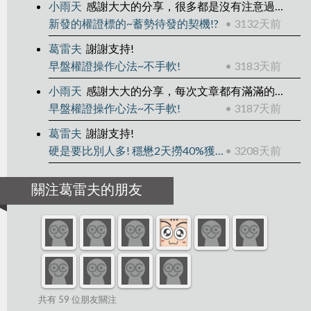
小雨天
感謝大大的分享，很多都是沒有注意過的跡象
新發的權證標的~蓄勢待發的契機!?
• 3132天前
葛雷夫
謝謝支持!
早盤權證操作心法~不手軟!
• 3183天前
小雨天
感謝大大的分享，每次文章都有滿滿的收穫。
早盤權證操作心法~不手軟!
• 3187天前
葛雷夫
謝謝支持!
硬是要比別人多! 穩懋2天撈40%獲利!
• 3208天前
關注葛雷夫的朋友
共有 59 位朋友關注