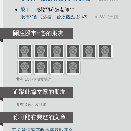
股市V爸
感謝阿布波老師^^
股市V爸【必看！台股觀點 多 VS 空】
• 2637天前
關注股市V爸的朋友
共有 104 位朋友關注
追蹤此篇文章的朋友
共有 0 位朋友追蹤
你可能有興趣的文章
。五分鐘認識高收益債券型基金