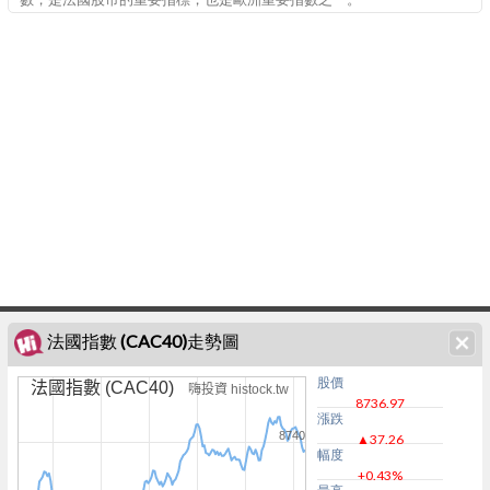
法國指數 (CAC40)走勢圖
股價
法國指數 (CAC40)
嗨投資 histock.tw
8736.97
漲跌
8740
▲37.26
幅度
+0.43%