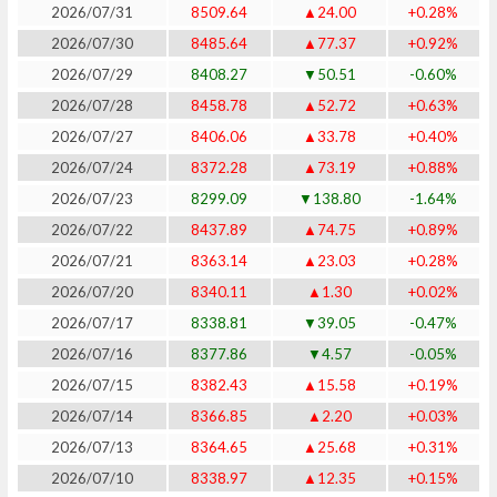
2026/07/31
8509.64
▲24.00
+0.28%
2026/07/30
8485.64
▲77.37
+0.92%
2026/07/29
8408.27
▼50.51
-0.60%
2026/07/28
8458.78
▲52.72
+0.63%
2026/07/27
8406.06
▲33.78
+0.40%
2026/07/24
8372.28
▲73.19
+0.88%
2026/07/23
8299.09
▼138.80
-1.64%
2026/07/22
8437.89
▲74.75
+0.89%
2026/07/21
8363.14
▲23.03
+0.28%
2026/07/20
8340.11
▲1.30
+0.02%
2026/07/17
8338.81
▼39.05
-0.47%
2026/07/16
8377.86
▼4.57
-0.05%
2026/07/15
8382.43
▲15.58
+0.19%
2026/07/14
8366.85
▲2.20
+0.03%
2026/07/13
8364.65
▲25.68
+0.31%
2026/07/10
8338.97
▲12.35
+0.15%