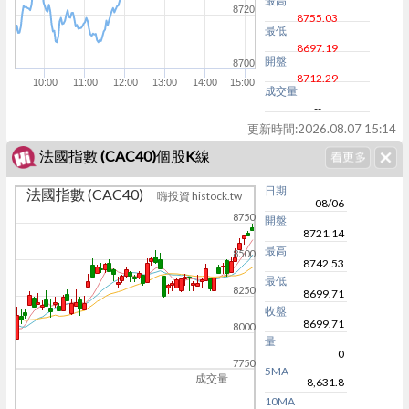
最高
8720
8755.03
最低
8697.19
開盤
8700
8712.29
10:00
11:00
12:00
13:00
14:00
15:00
成交量
--
更新時間:
2026.08.07 15:14
法國指數 (CAC40)個股K線
日期
法國指數 (CAC40)
嗨投資 histock.tw
08/06
8750
開盤
8721.14
最高
8500
8742.53
最低
8250
8699.71
收盤
8699.71
8000
量
0
7750
5MA
成交量
8,631.8
10MA