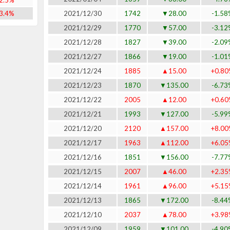
2.5%
3.4%
2021/12/30
1742
▼28.00
-1.58
2021/12/29
1770
▼57.00
-3.12
2021/12/28
1827
▼39.00
-2.09
2021/12/27
1866
▼19.00
-1.01
2021/12/24
1885
▲15.00
+0.80
2021/12/23
1870
▼135.00
-6.73
2021/12/22
2005
▲12.00
+0.60
2021/12/21
1993
▼127.00
-5.99
2021/12/20
2120
▲157.00
+8.00
2021/12/17
1963
▲112.00
+6.05
2021/12/16
1851
▼156.00
-7.77
2021/12/15
2007
▲46.00
+2.35
2021/12/14
1961
▲96.00
+5.15
2021/12/13
1865
▼172.00
-8.44
2021/12/10
2037
▲78.00
+3.98
2021/12/09
1959
▼101.00
-4.90