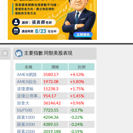
主要指數 同類美股表現
名稱
價格
比例
AMEX網路
3580.17
+4.53%
AMEX綜合
1972.08
+5.80%
道瓊運輸
15238.3
+1.75%
道瓊公用事業
954.17
+1.45%
加拿大
36146.42
+0.96%
S&P500
7723.55
-0.17%
羅素1000
4204.36
-0.22%
羅素3000
4389.55
-0.24%
羅素2000
3019.188
-0.59%