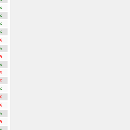
%
%
%
%
%
%
%
%
%
%
%
%
%
%
%
%