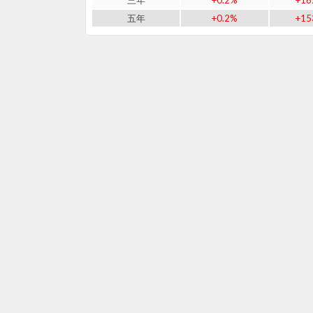
三年
+0.2%
+16
五年
+0.2%
+15