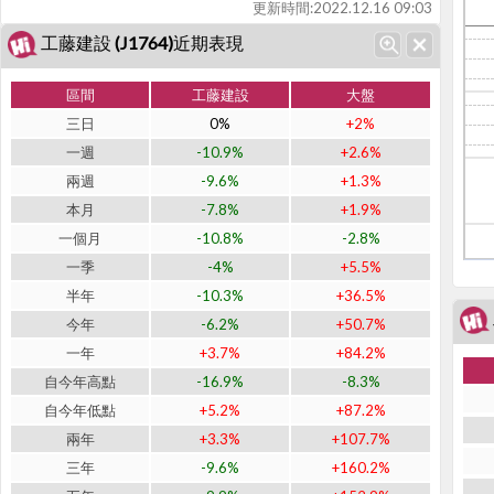
更新時間:
2022.12.16 09:03
工藤建設 (J1764)近期表現
區間
工藤建設
大盤
三日
0%
+2%
一週
-10.9%
+2.6%
兩週
-9.6%
+1.3%
本月
-7.8%
+1.9%
一個月
-10.8%
-2.8%
一季
-4%
+5.5%
半年
-10.3%
+36.5%
今年
-6.2%
+50.7%
一年
+3.7%
+84.2%
自今年高點
-16.9%
-8.3%
自今年低點
+5.2%
+87.2%
兩年
+3.3%
+107.7%
三年
-9.6%
+160.2%