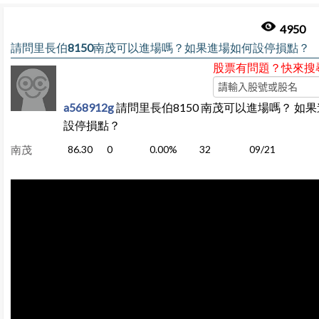
4950
請問里長伯8150南茂可以進場嗎？如果進場如何設停損點？
股票有問題？快來搜
a568912g
請問里長伯8150 南茂可以進場嗎？ 如
設停損點？
南茂
86.30
0
0.00%
32
09/21