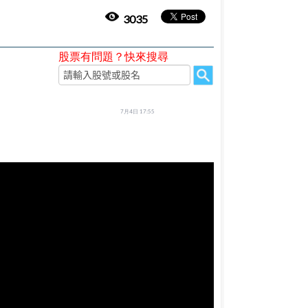
3035
股票有問題？快來搜尋
7月4日 17:55