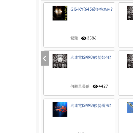
GIS-KY(6456)後勢為何?
紫殺
3586
宏達電(2498)後勢如何?
何毅里長伯
4427
宏達電(2498)後勢看法?