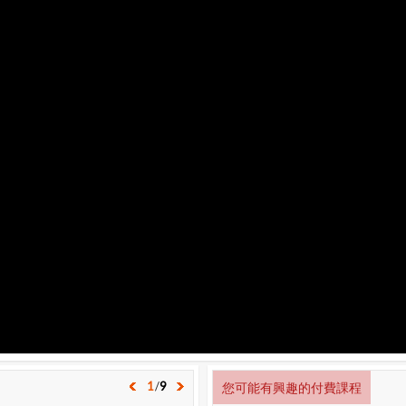
1
/
9
您可能有興趣的付費課程