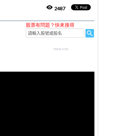
2487
股票有問題？快來搜尋
7月5日 17:35