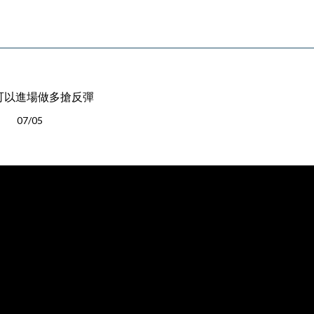
可以進場做多搶反彈
07/05