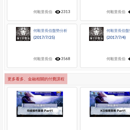
何毅里長伯
2313
何毅里長伯
何毅里長伯盤勢分析
何毅里長伯盤
(2017/7/25)
(2017/7/4)
何毅里長伯
3568
何毅里長伯
更多看多、金融相關的付費課程