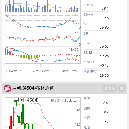
10MA
39.4
20MA
KD
39.6
K9
38.98
0
RSI
D9
33.23
RSI6
0
56.65
MACD
RSI12
49.96
MACD
-0.8
-0.45
2026/06/01
2026/06/29
2026/07/27
更新時間
18:38
君帆 (4584)布林通道
日期
君帆 (4584)
嗨投資 histock.tw
08/07
開盤
45
39.7
最高
39.7
42.5
最低