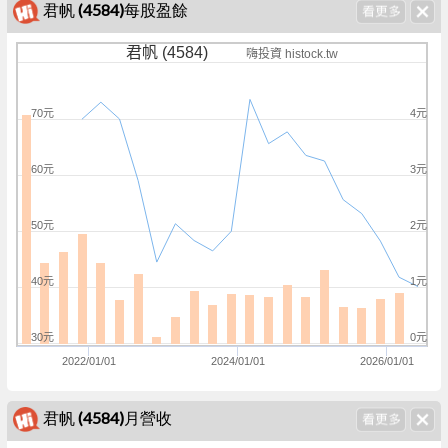
君帆 (4584)每股盈餘
君帆 (4584)
嗨投資 histock.tw
70元
4元
60元
3元
50元
2元
40元
1元
30元
0元
2022/01/01
2024/01/01
2026/01/01
君帆 (4584)月營收