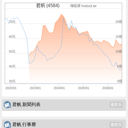
君帆 (4584)
嗨投資 histock.tw
20倍
70元
15倍
60元
10倍
50元
5倍
40元
0倍
30元
2022/01
2023/01
2024/01
2025/01
2026/01
君帆 新聞列表
君帆 行事曆