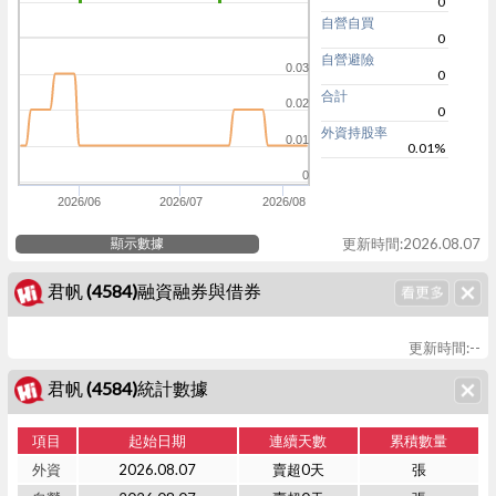
0
自營自買
0
自營避險
0.03
0
合計
0.02
0
外資持股率
0.01
0.01%
0
2026/06
2026/07
2026/08
顯示數據
更新時間:2026.08.07
君帆 (4584)融資融券與借券
更新時間:--
君帆 (4584)統計數據
項目
起始日期
連續天數
累積數量
外資
2026.08.07
賣超0天
張