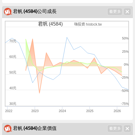
君帆 (4584)公司成長
君帆 (4584)
嗨投資 histock.tw
50%
70元
25%
60元
0%
50元
-25%
40元
-50%
30元
-75%
2022
2023
2024
2025
2026
君帆 (4584)企業價值