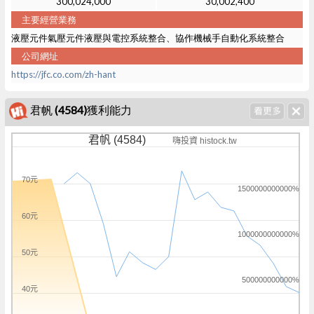
300,024,000
30,002,400
主要經營業務
液壓元件氣壓元件液壓與電控系統整合、協作機械手自動化系統整合
公司網址
https://jfc.co.com/zh-hant
君帆 (4584)獲利能力
君帆 (4584)
嗨投資 histock.tw
70元
1500000000000%
60元
1000000000000%
50元
500000000000%
40元