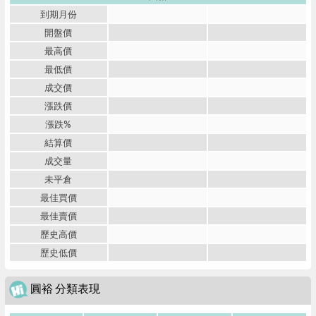
到期月份
開盤價
最高價
最低價
成交價
漲跌價
漲跌%
結算價
成交量
未平倉
最佳買價
最佳賣價
歷史高價
歷史低價
圓裕 分類表現