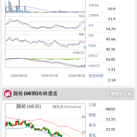
10MA
30.9
20MA
KD
31.9
K9
54.70
0
RSI
D9
45.66
RSI6
0
42.36
MACD
RSI12
36.82
MACD
-1.6
-1.31
2026/06/01
2026/07/01
2026/08/01
更新時間
2:14
圓裕 (6835)布林通道
日期
圓裕 (6835)
嗨投資 histock.tw
08/05
開盤
40
31.55
最高
31.55
35
最低