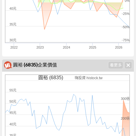
0%
40元
-25%
35元
-50%
30元
-75%
2022
2023
2024
2025
2026
圓裕 (6835)企業價值
圓裕 (6835)
嗨投資 histock.tw
55元
300倍
50元
45元
200倍
40元
35元