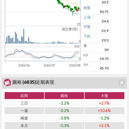
30.5
收盤
30
30.75
上漲
34.4
25
平盤
成交量(張)
31.9
下跌
29.3
0
量
KD
30
K9
54.70
0
D9
2026/06
2026/07
2026/08
45.70
圓裕 (6835)近期表現
區間
圓裕
大盤
三日
-2.2%
+2.7%
一週
-0.2%
+10.6%
兩週
-3.8%
-1.2%
本月
-0.3%
+2.1%