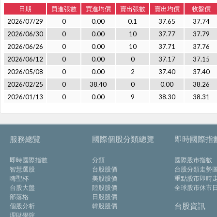
日期
買進張數
買進均價
賣出張數
賣出均價
收盤價
2026/07/29
0
0.00
0.1
37.65
37.74
2026/06/30
0
0.00
10
37.77
37.79
2026/06/26
0
0.00
10
37.71
37.76
2026/06/12
0
0.00
0
37.17
37.15
2026/05/08
0
0.00
2
37.40
37.40
2026/02/25
0
38.40
0
0.00
38.26
2026/01/13
0
0.00
9
38.30
38.31
服務總覽
國際個股分類總覽
即時國際指
即時國際指數
分類
國際股市指數
智慧選股
台股股價
台股分類走勢
嗨聖杯
美股股價
重點股市即時
台股大盤
陸股股價
全球股市休市
部落格
日股股價
台股資訊
個股分析
韓股股價
理財學院