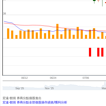
38
06/12
06/24
07/06
Sep '25
Nov '25
Mar
宏遠-館前 券商分點個股進出
宏遠-館前 券商分點全部個股操作績效/獲利分析