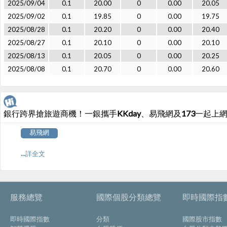
2025/09/04
0.1
20.00
0
0.00
20.05
2025/09/02
0.1
19.85
0
0.00
19.75
2025/08/28
0.1
20.20
0
0.00
20.40
2025/08/27
0.1
20.10
0
0.00
20.10
2025/08/13
0.1
20.05
0
0.00
20.25
2025/08/08
0.1
20.70
0
0.00
20.60
銀行跨界搶旅遊商機！一銀攜手KKday、易飛網及173一起上
易飛網
...詳全文
服務總覽
國際個股分類總覽
即時國際指
即時國際指數
分類
國際股市指數