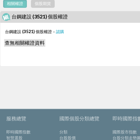
相關權證
個股期貨
台鋼建設 (3521) 個股權證
台鋼建設 (3521) 個股權證－
認購
查無相關權證資料
服務總覽
國際個股分類總覽
即時國際指
即時國際指數
分類
國際股市指數
智慧選股
台股股價
台股分類走勢