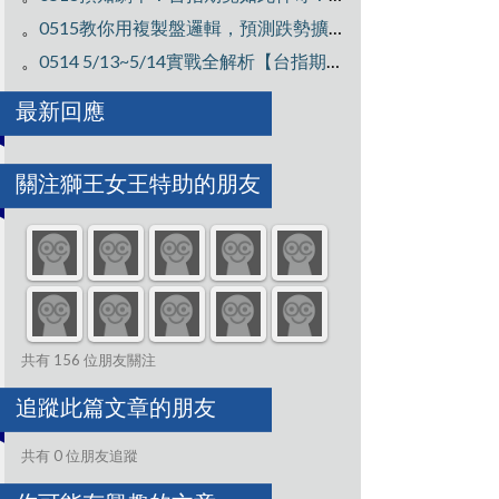
。
0515教你用複製盤邏輯，預測跌勢擴大行情【台指期當沖訓練營】
。
0514 5/13~5/14實戰全解析【台指期當沖訓練營】
最新回應
關注獅王女王特助的朋友
共有 156 位朋友關注
追蹤此篇文章的朋友
共有 0 位朋友追蹤