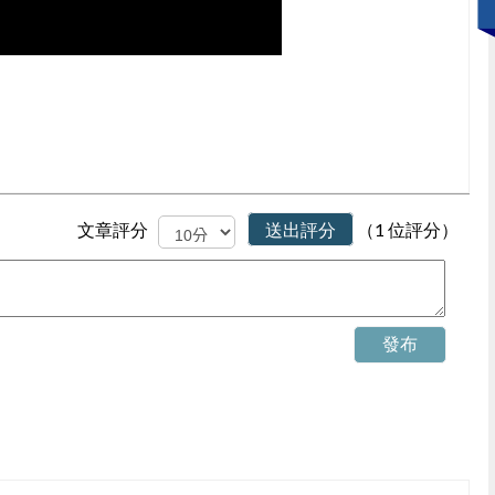
文章評分
送出評分
（1 位評分）
發布