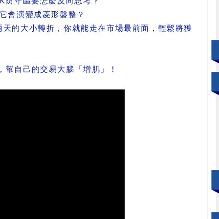
K防守區要怎麼反向思考？
知它會演變成菱形盤整？
兩天的大小轉折，你就能走在市場最前面，輕鬆將獲
，幫自己的交易大腦「增肌」！