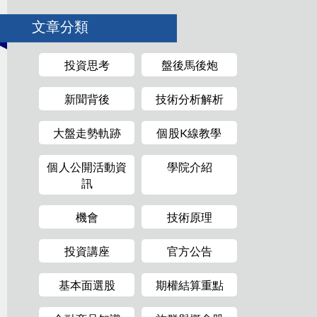
文章分類
投資思考
盤後馬後炮
新聞背後
技術分析解析
大盤走勢軌跡
個股K線教學
個人公開活動資
學院介紹
訊
機會
技術原理
投資講座
官方公告
基本面選股
期權結算重點