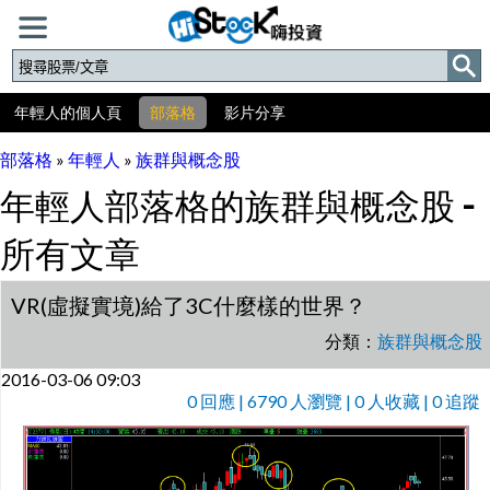
年輕人的個人頁
部落格
影片分享
部落格
»
年輕人
»
族群與概念股
年輕人部落格的族群與概念股 -
所有文章
VR(虛擬實境)給了3C什麼樣的世界？
分類：
族群與概念股
2016-03-06 09:03
0
回應 | 6790 人瀏覽 | 0 人收藏 | 0 追蹤