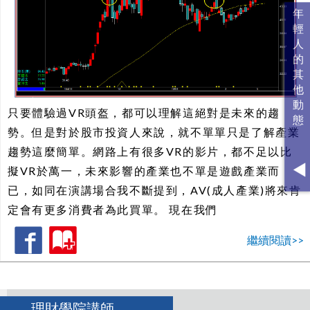
只要體驗過VR頭盔，都可以理解這絕對是未來的趨
勢。但是對於股市投資人來說，就不單單只是了解產業
趨勢這麼簡單。網路上有很多VR的影片，都不足以比
擬VR於萬一，未來影響的產業也不單是遊戲產業而
已，如同在演講場合我不斷提到，AV(成人產業)將來肯
定會有更多消費者為此買單。 現在我們
繼續閱讀>>
理財學院講師