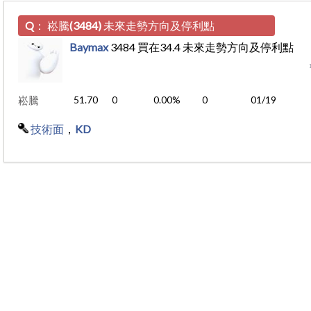
Q：
崧騰(3484) 未來走勢方向及停利點
Baymax
3484 買在34.4 未來走勢方向及停利點
崧騰
51.70
0
0.00%
0
01/19
技術面
，
KD