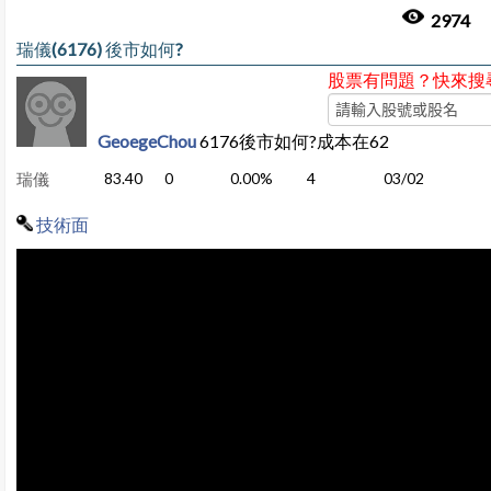
2974
瑞儀(6176) 後市如何?
股票有問題？快來搜
GeoegeChou
6176後市如何?成本在62
瑞儀
83.40
0
0.00%
4
03/02
技術面