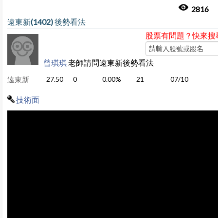
2816
遠東新(1402) 後勢看法
股票有問題？快來搜
曾琪琪
老師請問遠東新後勢看法
遠東新
27.50
0
0.00%
21
07/10
技術面