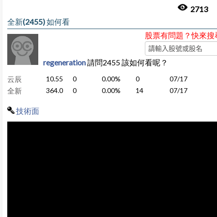
2713
全新(2455) 如何看
股票有問題？快來搜
regeneration
請問2455 該如何看呢？
云辰
10.55
0
0.00%
0
07/17
全新
364.0
0
0.00%
14
07/17
技術面