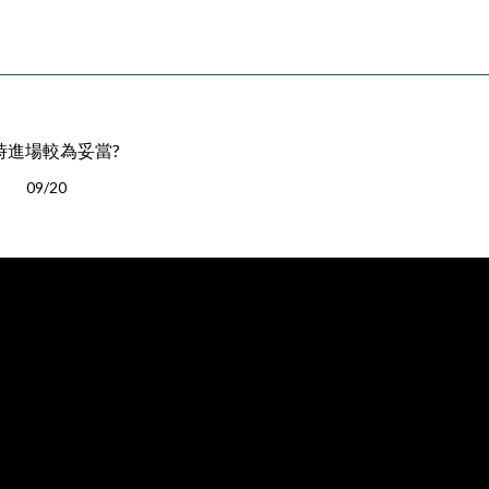
何時進場較為妥當?
09/20