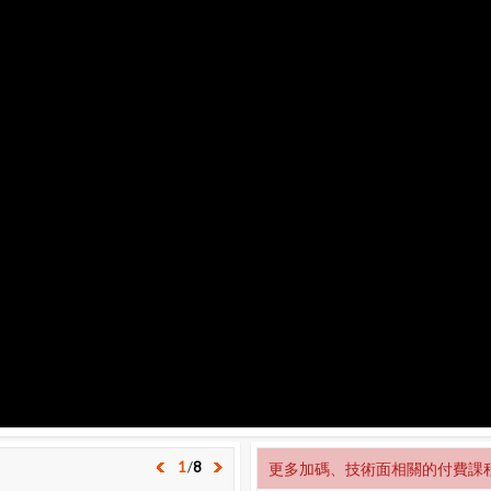
1
/
8
更多加碼、技術面相關的付費課