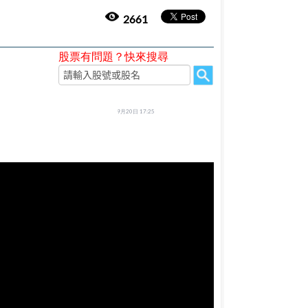
2661
股票有問題？快來搜尋
9月20日 17:25