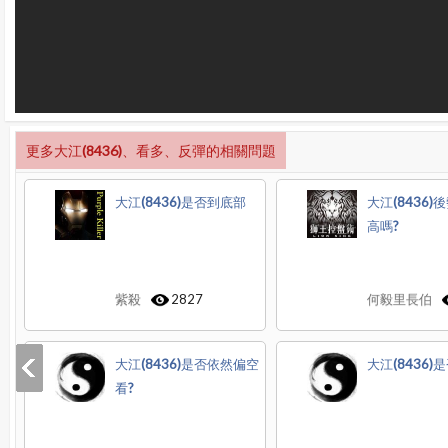
更多大江(8436)、看多、反彈的相關問題
大江(8436)是否到底部
大江(8436
高嗎?
紫殺
2827
何毅里長伯
大江(8436)是否依然偏空
大江(8436)
看?