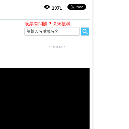
2971
股票有問題？快來搜尋
4月16日 20:49