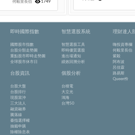
何毅里長伯
1749
即時國際指數
智慧選股系統
理財達人
國際股市指數
智慧選股工具
嗨投資專欄
台股分類走勢圖
即時優質選股
何毅里長伯
重點股市即時走勢圖
進出場通知
紫殺
全球股市休市日
績效回溯分析
阿布波
呂佳霖
台股資訊
個股分析
路易斯
Queen怜
台股大盤
台積電
台股排行
大立光
現股當沖
鴻海
三大法人
台灣50
融資融券
騰落線
臺指選擇權
抽籤申購
除權除息表