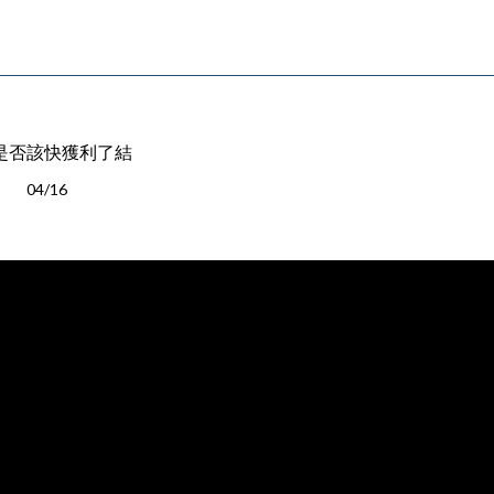
5。是否該快獲利了結
04/16