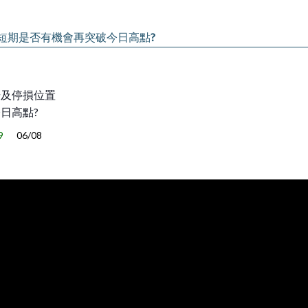
9短期是否有機會再突破今日高點?
場及停損位置
今日高點?
9
06/08