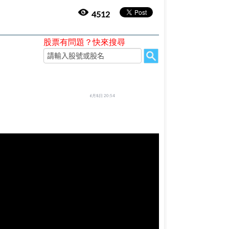
4512
股票有問題？快來搜尋
6月8日 20:54