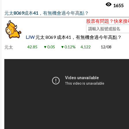
1655
元太8069成本41，有無機會過今年高點？
股票有問題？快來搜
LJW
元太 8069 成本41，有無機會過今年高點？
元太
42.85
▼0.05
▼0.12%
4,122
12/08