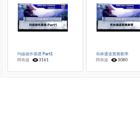
均線操作基礎 Part1
布林通道實務教學
阿布波
3161
阿布波
3080