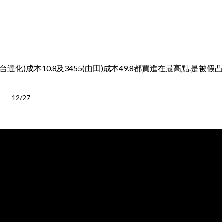
台達化)成本10.8及3455(由田)成本49.8都買進在最高點.是
12/27