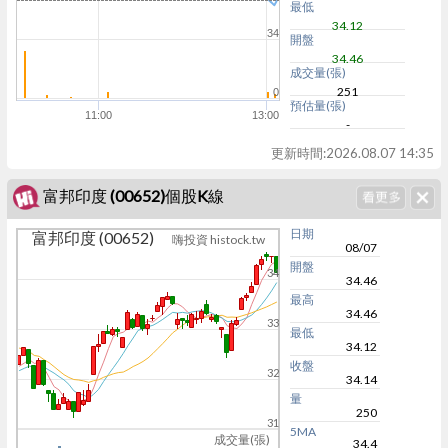
最低
34.12
34
開盤
34.46
成交量(張)
251
0
預估量(張)
11:00
13:00
-
更新時間:
2026.08.07 14:35
富邦印度 (00652)個股K線
日期
富邦印度 (00652)
嗨投資 histock.tw
08/07
開盤
34
34.46
最高
34.46
33
最低
34.12
收盤
32
34.14
量
250
31
5MA
成交量(張)
34.4