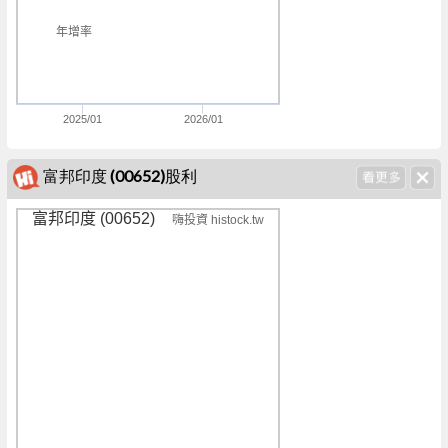
年增率
2025/01
2026/01
富邦印度 (00652)股利
富邦印度 (00652)
嗨投資 histock.tw