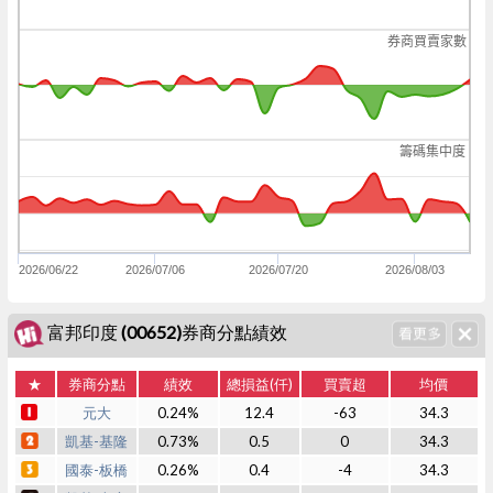
券商買賣家數
籌碼集中度
2026/06/22
2026/07/06
2026/07/20
2026/08/03
富邦印度 (00652)券商分點績效
★
券商分點
績效
總損益(仟)
買賣超
均價
元大
0.24%
12.4
-63
34.3
凱基-基隆
0.73%
0.5
0
34.3
國泰-板橋
0.26%
0.4
-4
34.3