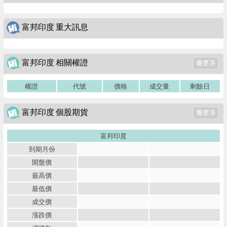
富邦印度 重大訊息
富邦印度 相關權證
權證
代號
價格
成交量
剩餘日
富邦印度 個股期貨
富邦印度
到期月份
開盤價
最高價
最低價
成交價
漲跌價