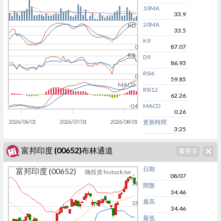
10MA
33.9
20MA
KD
33.5
K9
87.07
0
RSI
D9
86.93
RSI6
0
59.85
MACD
RSI12
62.26
MACD
-0.4
0.26
2026/06/01
2026/07/01
2026/08/01
更新時間
3:25
富邦印度 (00652)布林通道
日期
富邦印度 (00652)
嗨投資 histock.tw
08/07
34
開盤
34.46
最高
33
34.46
最低