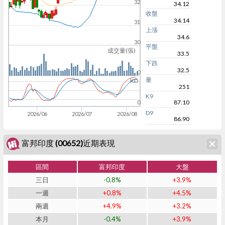
32
34.12
收盤
34.14
31
上漲
34.6
30
平盤
成交量(張)
33.5
下跌
32.5
0
量
KD
251
K9
87.10
0
D9
2026/06
2026/07
2026/08
86.90
富邦印度 (00652)近期表現
區間
富邦印度
大盤
三日
-0.8%
+3.9%
一週
+0.8%
+4.5%
兩週
+4.9%
+3.2%
本月
-0.4%
+3.9%