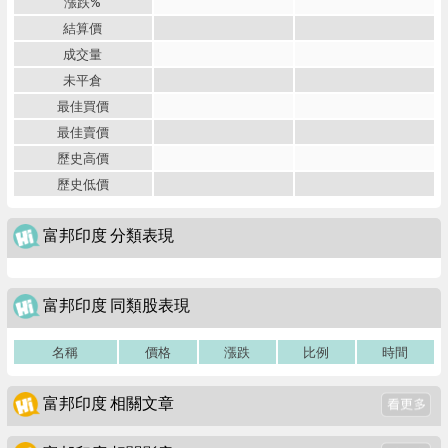
漲跌%
結算價
成交量
未平倉
最佳買價
最佳賣價
歷史高價
歷史低價
富邦印度 分類表現
富邦印度 同類股表現
名稱
價格
漲跌
比例
時間
富邦印度 相關文章