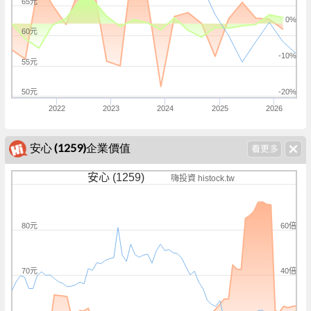
65元
0%
60元
-10%
55元
50元
-20%
2022
2023
2024
2025
2026
安心 (1259)企業價值
安心 (1259)
嗨投資 histock.tw
60倍
80元
40倍
70元