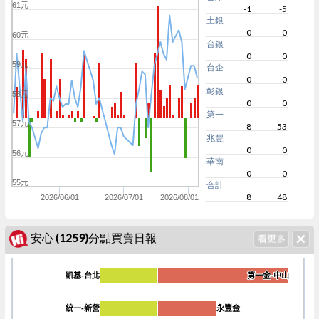
61元
-1
-5
土銀
0
0
60元
台銀
0
0
59元
台企
0
0
彰銀
58元
0
0
第一
57元
8
53
兆豐
0
0
56元
華南
0
0
55元
合計
8
48
2026/06/01
2026/07/01
2026/08/01
安心 (1259)分點買賣日報
凱基-台北
凱基-台北
第一金-中山
第一金-中山
統一-新營
統一-新營
永豐金
永豐金
-200