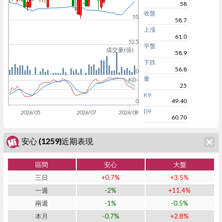
58
收盤
55
58.7
上漲
61.0
52.5
平盤
成交量(張)
58.9
下跌
56.8
0
量
KD
25
K9
49.40
0
D9
2026/05
2026/07
2026/08
60.70
安心 (1259)近期表現
區間
安心
大盤
三日
+0.7%
+3.5%
一週
-2%
+11.4%
兩週
-1%
-0.5%
本月
-0.7%
+2.8%