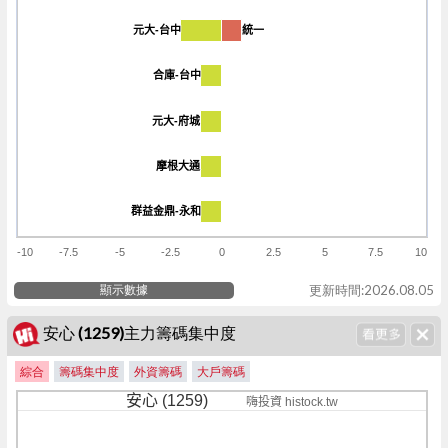
元大-台中
元大-台中
統一
統一
合庫-台中
合庫-台中
元大-府城
元大-府城
摩根大通
摩根大通
群益金鼎-永和
群益金鼎-永和
-10
-7.5
-5
-2.5
0
2.5
5
7.5
10
顯示數據
更新時間:2026.08.05
安心 (1259)主力籌碼集中度
綜合
籌碼集中度
外資籌碼
大戶籌碼
安心 (1259)
嗨投資 histock.tw