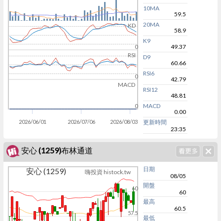
10MA
59.5
20MA
KD
58.9
K9
49.37
0
RSI
D9
60.66
RSI6
0
42.79
MACD
RSI12
48.81
MACD
0
0.00
2026/06/01
2026/07/06
2026/08/03
更新時間
23:35
安心 (1259)布林通道
日期
安心 (1259)
嗨投資 histock.tw
08/05
開盤
60
60
最高
60.5
57.5
最低