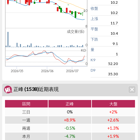
10.2
收盤
10
10.2
上漲
11.7
8
平盤
成交量(張)
10.4
下跌
9.1
0
量
KD
1
K9
52.20
0
D9
2026/05
2026/06
2026/07
35.30
正峰 (1538)近期表現
區間
正峰
大盤
三日
0%
+2%
一週
+8.9%
+2.6%
兩週
-0.5%
+1.3%
本月
-4.7%
+1.9%