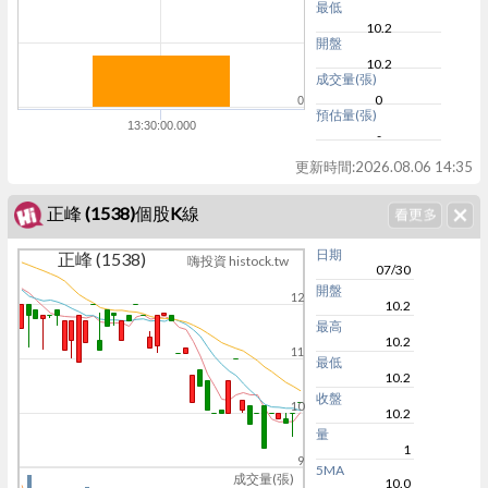
最低
10.2
開盤
10.2
成交量(張)
0
0
預估量(張)
13:30:00.000
-
更新時間:
2026.08.06 14:35
正峰 (1538)個股K線
日期
正峰 (1538)
嗨投資 histock.tw
07/30
開盤
12
10.2
最高
10.2
11
最低
10.2
收盤
10
10.2
量
1
9
5MA
成交量(張)
10.0