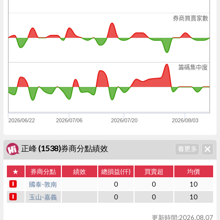
券商買賣家數
籌碼集中度
2026/06/22
2026/07/06
2026/07/20
2026/08/03
正峰 (1538)券商分點績效
★
券商分點
績效
總損益(仟)
買賣超
均價
國泰-敦南
0
0
10
玉山-嘉義
0
0
10
更新時間:2026.08.07