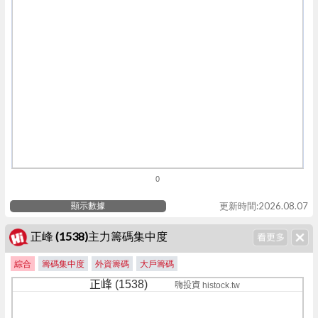
0
顯示數據
更新時間:2026.08.07
正峰 (1538)主力籌碼集中度
綜合
籌碼集中度
外資籌碼
大戶籌碼
正峰 (1538)
嗨投資 histock.tw