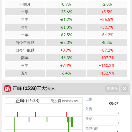
一個月
-8.9%
-2.8%
一季
-23.6%
+5.5%
半年
-61.2%
+36.5%
今年
-61.3%
+50.7%
一年
-62.5%
+84.2%
自今年高點
-65.3%
-8.3%
自今年低點
+8.9%
+87.2%
兩年
-46.3%
+107.7%
三年
+7.4%
+160.2%
五年
-6.4%
+152.9%
正峰 (1538)三大法人
日期
正峰 (1538)
嗨投資 histock.tw
08/07
外資
0
投信
0
自營(總)