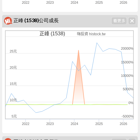
2022
2023
2024
2025
2026
正峰 (1538)公司成長
正峰 (1538)
嗨投資 histock.tw
20000%
25元
15000%
20元
10000%
15元
5000%
10元
0%
5元
-5000%
2022
2023
2024
2025
2026