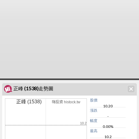
正峰 (1538)走勢圖
股價
正峰 (1538)
嗨投資 histock.tw
10.20
漲跌
-
幅度
10.2
0.00%
最高
10.2