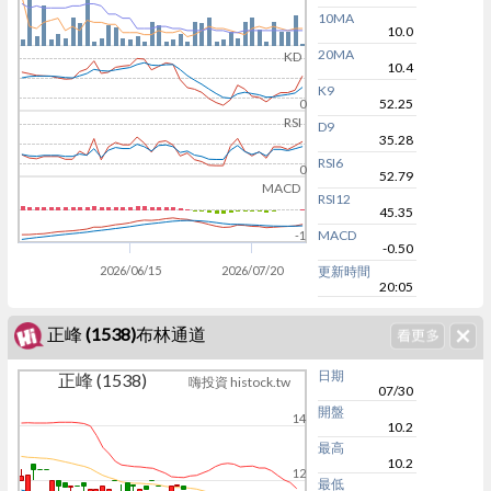
10MA
10.0
20MA
KD
10.4
K9
52.25
0
RSI
D9
35.28
RSI6
0
52.79
MACD
RSI12
45.35
MACD
-1
-0.50
2026/06/15
2026/07/20
更新時間
20:05
正峰 (1538)布林通道
日期
正峰 (1538)
嗨投資 histock.tw
07/30
開盤
14
10.2
最高
10.2
12
最低