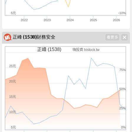
5元
-10%
2022
2023
2024
2025
2026
正峰 (1538)財務安全
正峰 (1538)
嗨投資 histock.tw
25元
75%
20元
50%
15元
25%
10元
5元
0%