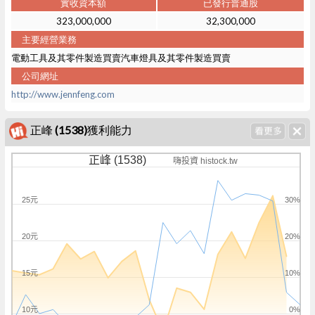
實收資本額
已發行普通股
323,000,000
32,300,000
主要經營業務
電動工具及其零件製造買賣汽車燈具及其零件製造買賣
公司網址
http://www.jennfeng.com
正峰 (1538)獲利能力
正峰 (1538)
嗨投資 histock.tw
25元
30%
20元
20%
15元
10%
10元
0%