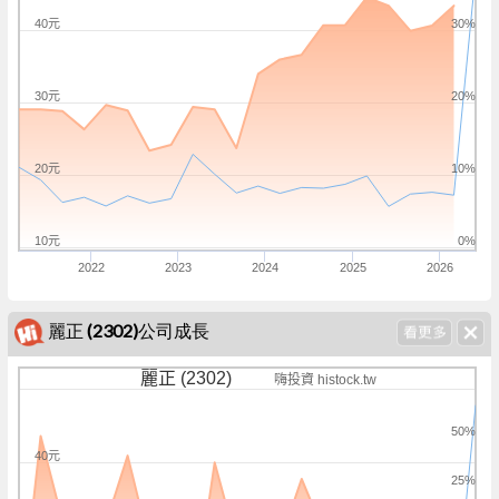
40元
30%
30元
20%
20元
10%
10元
0%
2022
2023
2024
2025
2026
麗正 (2302)公司成長
麗正 (2302)
嗨投資 histock.tw
50%
40元
25%