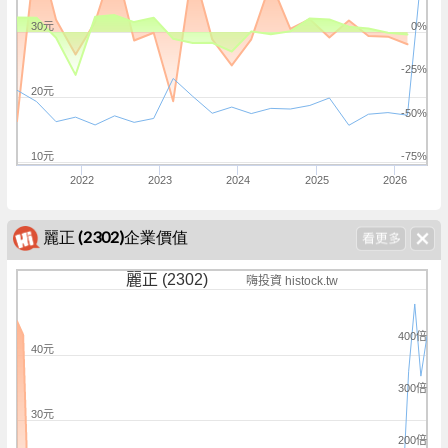
30元
0%
-25%
20元
-50%
10元
-75%
2022
2023
2024
2025
2026
麗正 (2302)企業價值
麗正 (2302)
嗨投資 histock.tw
400倍
40元
300倍
30元
200倍