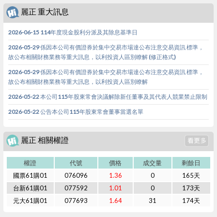
麗正 重大訊息
2026-06-15 114年度現金股利分派及其除息基準日
2026-05-29 係因本公司有價證券於集中交易市場達公布注意交易資訊 標準，
故公布相關財務業務等重大訊息，以利投資人區別瞭解 (修正格式)
2026-05-29 係因本公司有價證券於集中交易市場達公布注意交易資訊 標準，
故公布相關財務業務等重大訊息，以利投資人區別瞭解
2026-05-22 本公司115年股東常會決議解除新任董事及其代表人競業禁止限制
2026-05-22 公告本公司115年股東常會董事當選名單
麗正 相關權證
權證
代號
價格
成交量
剩餘日
國票61購01
076096
1.36
0
165天
台新61購01
077592
1.01
0
173天
元大61購01
077693
1.64
31
174天