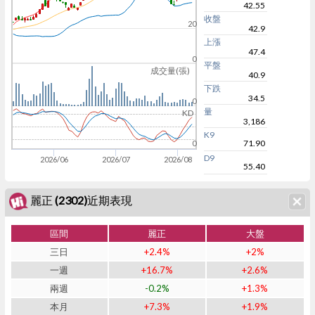
42.55
收盤
20
42.9
上漲
47.4
0
平盤
成交量(張)
40.9
下跌
34.5
0
量
KD
3,186
K9
71.90
0
D9
2026/06
2026/07
2026/08
55.40
麗正 (2302)近期表現
區間
麗正
大盤
三日
+2.4%
+2%
一週
+16.7%
+2.6%
兩週
-0.2%
+1.3%
本月
+7.3%
+1.9%