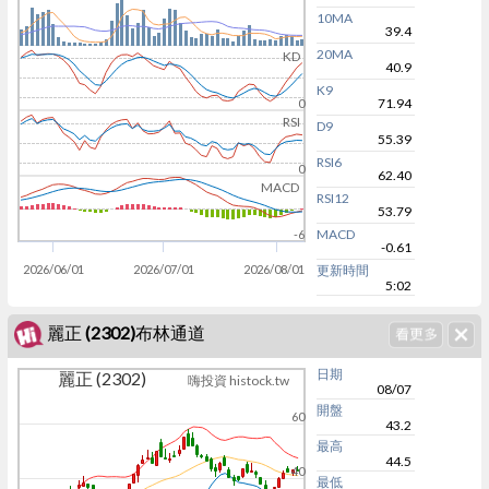
10MA
39.4
20MA
KD
40.9
K9
71.94
0
RSI
D9
55.39
RSI6
0
62.40
MACD
RSI12
53.79
MACD
-6
-0.61
2026/06/01
2026/07/01
2026/08/01
更新時間
5:02
麗正 (2302)布林通道
日期
麗正 (2302)
嗨投資 histock.tw
08/07
開盤
60
43.2
最高
44.5
40
最低