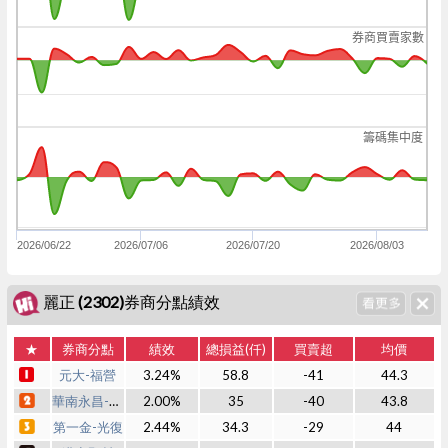
券商買賣家數
籌碼集中度
2026/06/22
2026/07/06
2026/07/20
2026/08/03
麗正 (2302)券商分點績效
★
券商分點
績效
總損益(仟)
買賣超
均價
元大-福營
3.24%
58.8
-41
44.3
華南永昌-豐原
2.00%
35
-40
43.8
第一金-光復
2.44%
34.3
-29
44