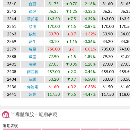
2340
台亞
31.75
▼0.70
-2.16%
31.60
31.6
2342
茂矽
36.35
▼1.25
-3.32%
36.25
36.3
2344
華邦電
163.50
▼7.5
-4.39%
163.00
163.5
2351
順德
170.00
▼1.5
-0.87%
170.00
170.5
2363
矽統
53.70
▲0.7
+1.32%
53.90
54.0
2369
菱生
33.10
▼1.15
-3.36%
34.20
34.3
2379
瑞昱
750.00
▲6
+0.81%
735.00
743.0
2388
威盛
77.90
▼1.5
-1.89%
79.70
81.0
2401
凌陽
27.05
▼0.35
-1.28%
27.00
27.0
2408
南亞科
457.00
▼2.0
-0.44%
455.00
455.5
2434
統懋
53.20
▼3.7
-6.50%
53.00
53.5
2436
偉詮電
61.60
▲0.2
+0.33%
61.50
61.6
2441
超豐
117.50
▼5.5
-4.47%
117.50
118.0
2449
京元電子
242.00
▼7.0
-2.81%
241.50
242.0
2451
創見
297.00
▲4.0
+1.37%
295.50
296.0
半導體類股－近期表現
2454
聯發科
3900.00
▼20
-0.51%
3895.00
3900.
2458
義隆
141.50
▼6.0
-4.07%
142.00
142.5
近期表現