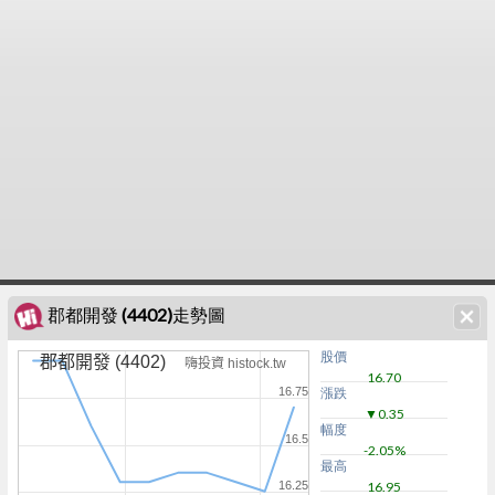
郡都開發 (4402)走勢圖
股價
郡都開發 (4402)
嗨投資 histock.tw
16.70
16.75
漲跌
▼0.35
幅度
16.5
-2.05%
最高
16.25
16.95