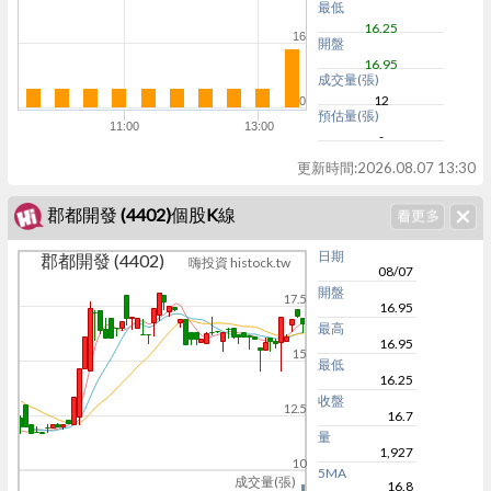
最低
16.25
16
開盤
16.95
成交量(張)
12
0
預估量(張)
11:00
13:00
-
更新時間:
2026.08.07 13:30
郡都開發 (4402)個股K線
日期
郡都開發 (4402)
嗨投資 histock.tw
08/07
開盤
17.5
16.95
最高
16.95
15
最低
16.25
收盤
12.5
16.7
量
1,927
10
5MA
成交量(張)
16.8