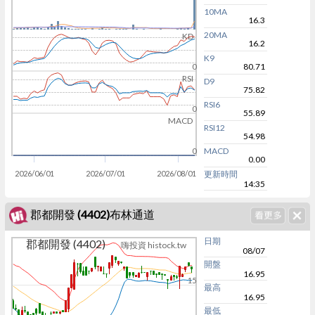
10MA
16.3
20MA
KD
16.2
K9
80.71
0
RSI
D9
75.82
RSI6
0
55.89
MACD
RSI12
54.98
MACD
0
0.00
2026/06/01
2026/07/01
2026/08/01
更新時間
14:35
郡都開發 (4402)布林通道
日期
郡都開發 (4402)
嗨投資 histock.tw
08/07
開盤
16.95
15
最高
16.95
最低