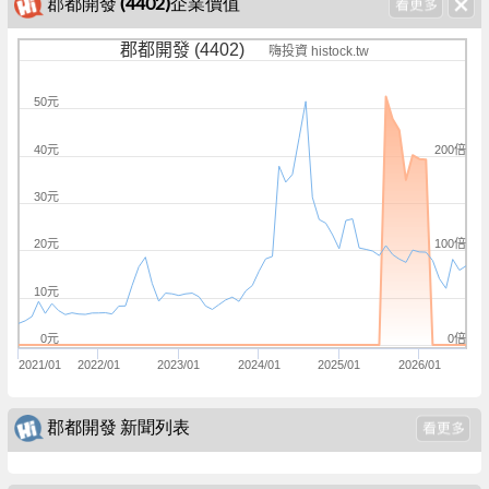
郡都開發 (4402)企業價值
郡都開發 (4402)
嗨投資 histock.tw
50元
200倍
40元
30元
100倍
20元
10元
0倍
0元
2021/01
2022/01
2023/01
2024/01
2025/01
2026/01
郡都開發 新聞列表