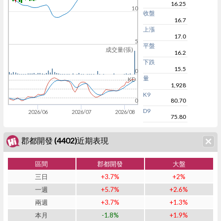
16.25
10
收盤
16.7
上漲
17.0
5
平盤
成交量(張)
16.2
下跌
15.5
0
量
KD
1,928
K9
80.70
0
D9
2026/06
2026/07
2026/08
75.80
郡都開發 (4402)近期表現
區間
郡都開發
大盤
三日
+3.7%
+2%
一週
+5.7%
+2.6%
兩週
+3.7%
+1.3%
本月
-1.8%
+1.9%