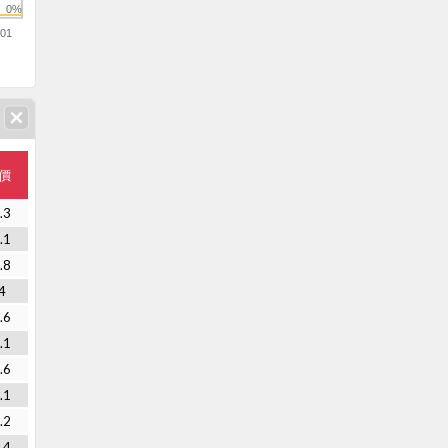
0%
/01
價
.3
.1
.8
4
.6
.1
.6
.1
.2
.4