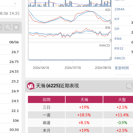
-
20MA
KD
8.06 14:35
K9
0
RSI
D9
RSI6
0
08/06
MACD
RSI12
26.7
MACD
0
26.75
2026/06/01
2026/07/01
2026/08/01
更新時間
24.55
25.2
天瀚 (6225)近期表現
26.9
區間
天瀚
大盤
24.5
三日
+19%
+2.5%
22.1
一週
+18.5%
+11.4%
106
兩週
+8.5%
-0.9%
30.30
本月
+19%
+2.5%