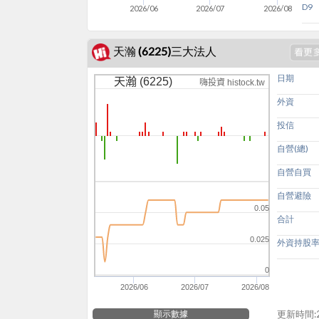
D9
2026/06
2026/07
2026/08
天瀚 (6225)三大法人
日期
天瀚 (6225)
嗨投資 histock.tw
外資
投信
自營(總)
自營自買
自營避險
0.05
合計
0.025
外資持股
0
2026/06
2026/07
2026/08
顯示數據
更新時間:20