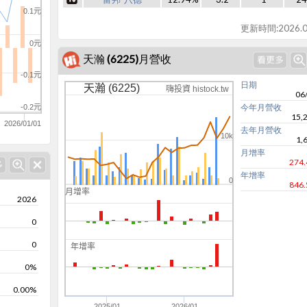
0.1元
更新時間:2026.0
0元
天瀚 (6225)月營收
-0.1元
日期
天瀚 (6225)
嗨投資 histock.tw
06
今年月營收
-0.2元
15,
2026/01/01
去年月營收
10k
1,
月增率
274
年增率
0
846
月增率
2026
500
0
0
-500
0
年增率
0
0%
0.00%
-1k
2025/01
2026/01